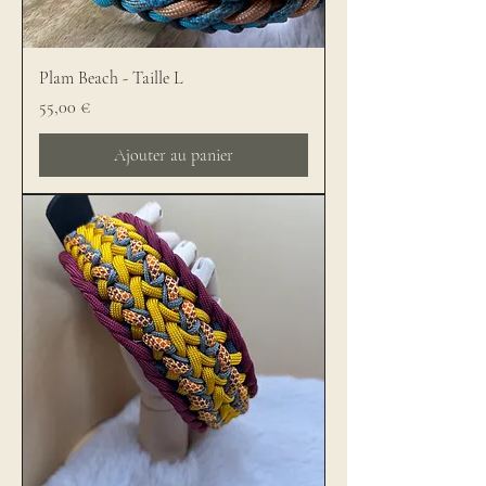
Plam Beach - Taille L
Prix
55,00 €
Ajouter au panier