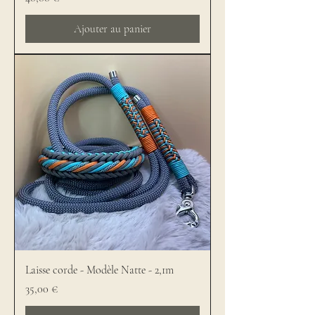
Ajouter au panier
Laisse corde - Modèle Natte - 2,1m
Prix
35,00 €