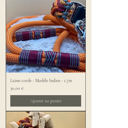
Laisse corde - Modèle Indien - 1,7m
Prix
30,00 €
Ajouter au panier