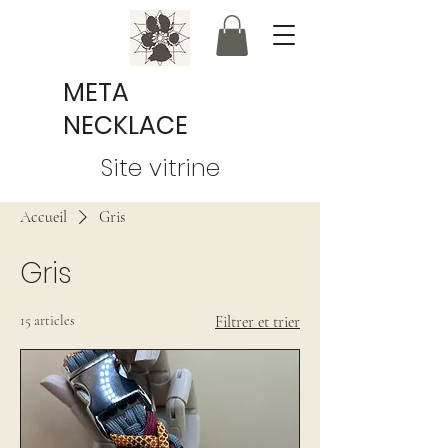
META
NECKLACE
Site vitrine
Accueil
Gris
Gris
15 articles
Filtrer et trier