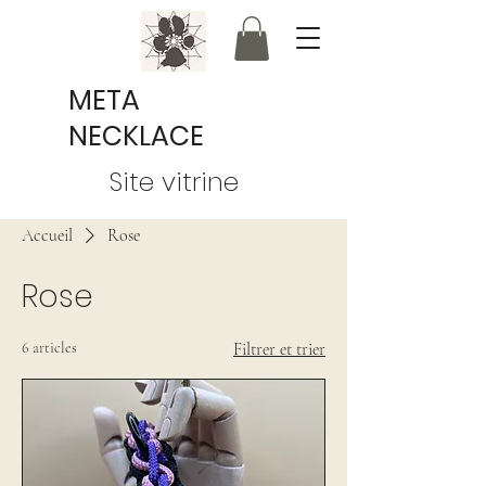
META
NECKLACE
Site vitrine
Accueil
Rose
Rose
6 articles
Filtrer et trier