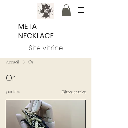
META
NECKLACE
Site vitrine
Accueil
Or
Or
3 articles
Filtrer et trier