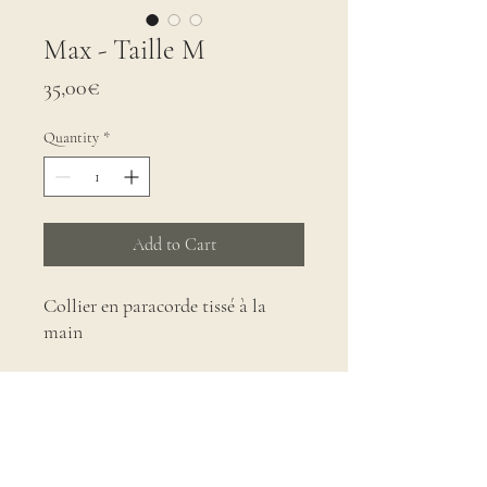
Max - Taille M
Price
35,00€
Quantity
*
Add to Cart
Collier en paracorde tissé à la
main
Ce collier conviendra
parfaitement à un chien de gabarit
moyen.
Taille M : 37 cm