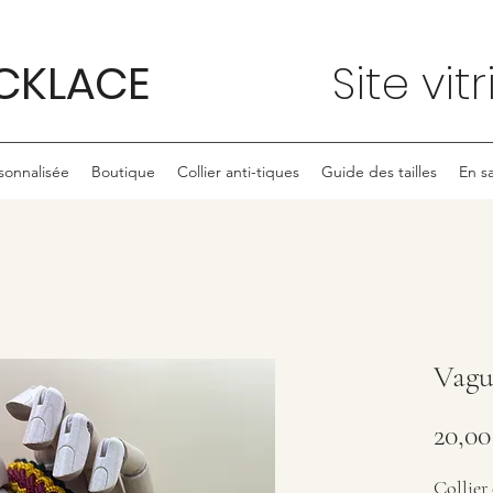
CKLACE
Site vit
onnalisée
Boutique
Collier anti-tiques
Guide des tailles
En sa
Vagu
20,00
Collier