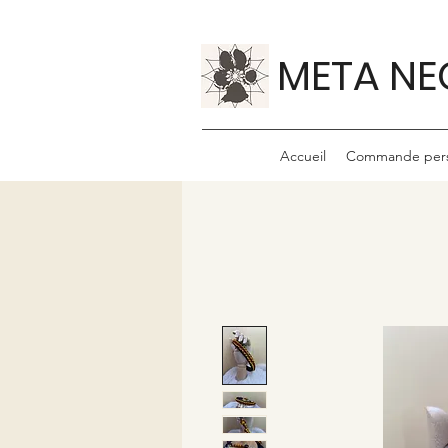
META NE
Accueil
Commande pers