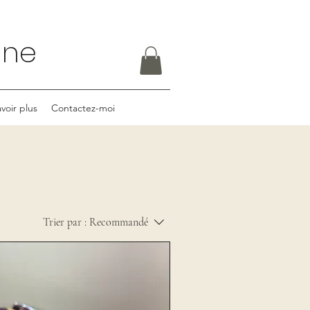
rine
voir plus
Contactez-moi
Trier par :
Recommandé