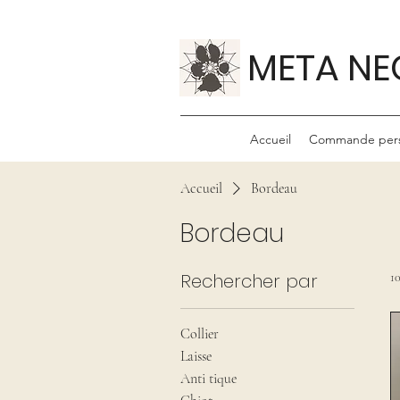
META NE
Accueil
Commande pers
Accueil
Bordeau
Bordeau
Rechercher par
10
Collier
Laisse
Anti tique