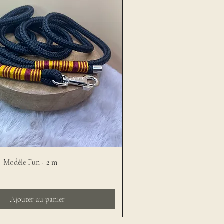
 - Modèle Fun - 2 m
Ajouter au panier