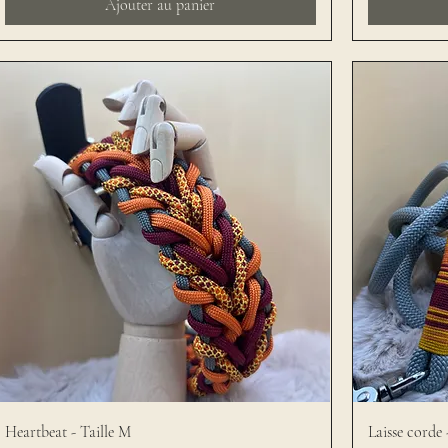
Ajouter au panier
Heartbeat - Taille M
Laisse corde