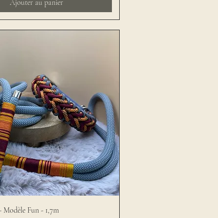
Ajouter au panier
 - Modèle Fun - 1,7m