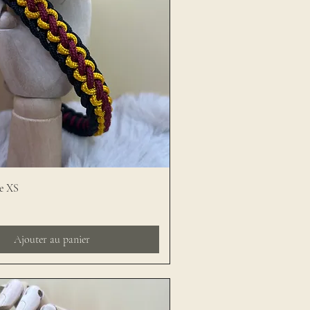
le XS
Ajouter au panier