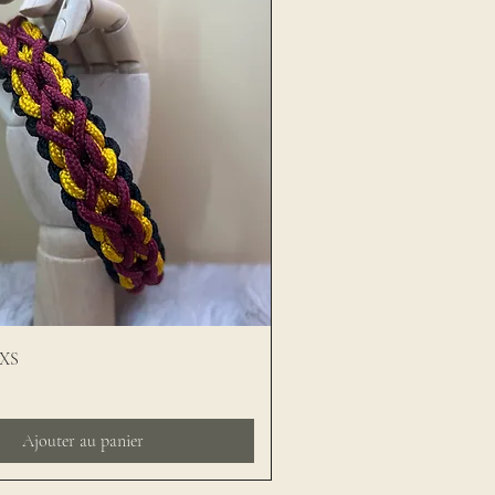
 XS
Ajouter au panier