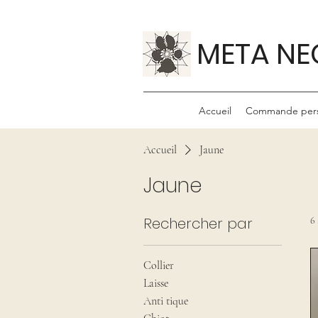
META NE
Accueil
Commande pers
Accueil
Jaune
Jaune
Rechercher par
6 
Collier
Laisse
Anti tique