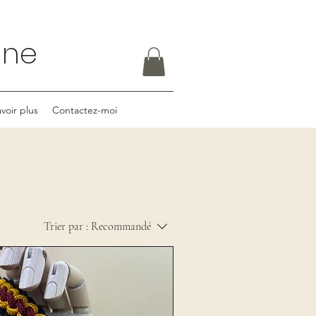
rine
voir plus
Contactez-moi
Trier par :
Recommandé